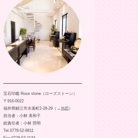
宝石印鑑 Rose stone（ローズストーン）
〒916-0022
福井県鯖江市水落町2-28-29（→
地図
）
担当者：小林 美和子
総責任者：小林 照明
Tel.0778-52-8811
Fax.0778-53-1133