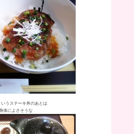
というステーキ丼のあとは
身体によさそうな