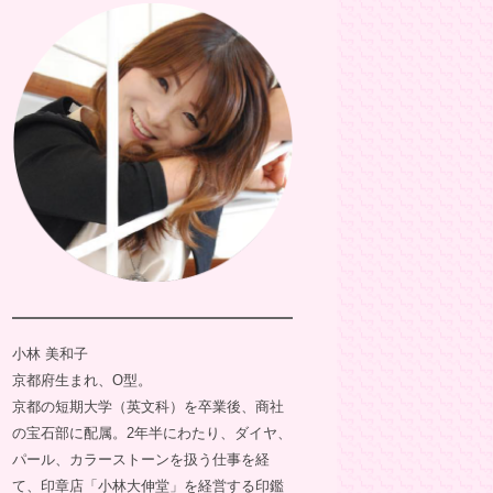
小林 美和子
京都府生まれ、O型。
京都の短期大学（英文科）を卒業後、商社
の宝石部に配属。2年半にわたり、ダイヤ、
パール、カラーストーンを扱う仕事を経
て、印章店「小林大伸堂」を経営する印鑑