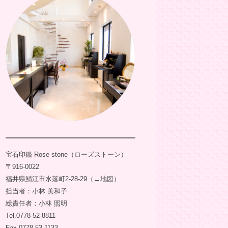
宝石印鑑 Rose stone（ローズストーン）
〒916-0022
福井県鯖江市水落町2-28-29（→
地図
）
担当者：小林 美和子
総責任者：小林 照明
Tel.0778-52-8811
Fax.0778-53-1133