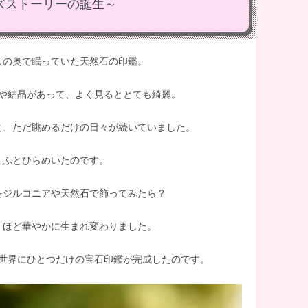
ズストーリーの誕生～
しの奥で眠っていた天然石の印鑑。
や結晶があって、よく見るととても綺麗。
と、ただ眺めるだけの日々が続いていました。
、ふとひらめいたのです。
をジルコニアや天然石で飾ってみたら？
くほど華やかに生まれ変わりました。
世界にひとつだけの宝石印鑑が完成したのです。