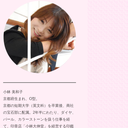
小林 美和子
京都府生まれ、O型。
京都の短期大学（英文科）を卒業後、商社
の宝石部に配属。2年半にわたり、ダイヤ、
パール、カラーストーンを扱う仕事を経
て、印章店「小林大伸堂」を経営する印鑑